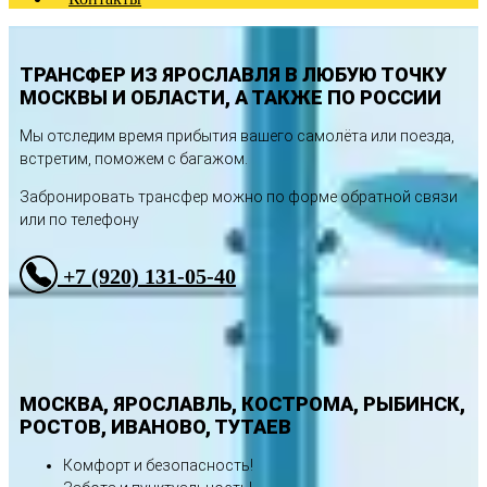
ТРАНСФЕР ИЗ ЯРОСЛАВЛЯ В ЛЮБУЮ ТОЧКУ
МОСКВЫ И ОБЛАСТИ, А ТАКЖЕ ПО РОССИИ
Мы отследим время прибытия вашего самолёта или поезда,
встретим, поможем с багажом.
Забронировать трансфер можно по форме обратной связи
или по телефону
+7 (920) 131-05-40
МОСКВА, ЯРОСЛАВЛЬ, КОСТРОМА, РЫБИНСК,
РОСТОВ, ИВАНОВО, ТУТАЕВ
Комфорт и безопасность!