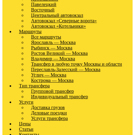
Павелецкий
Восточный
Центральный автовокзал
Автовокзал «Северные ворота»
Автовокзал «Котельники»
Маршруты
Все маршруты
Ярославль — Москва
Рыбинск — Москва
Ростов Великий — Москва
Владимир — Москва
Трансфер в любую точку Москвы и области
Переславль-Залесский — Москва
Углич — Москва
Кострома — Москва
Тип трансфера
Групповой трансфер
Индивидуальный трансфер
Услуги
Доставка грузов
Деловые поездки
Услуги трансфера
Цены
Статьи
Контакты