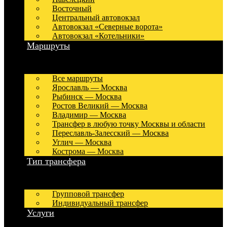
Восточный
Центральный автовокзал
Автовокзал «Северные ворота»
Автовокзал «Котельники»
Маршруты
Все маршруты
Ярославль — Москва
Рыбинск — Москва
Ростов Великий — Москва
Владимир — Москва
Трансфер в любую точку Москвы и области
Переславль-Залесский — Москва
Углич — Москва
Кострома — Москва
Тип трансфера
Групповой трансфер
Индивидуальный трансфер
Услуги