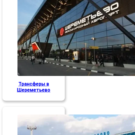
Трансферы в
Шереметьево