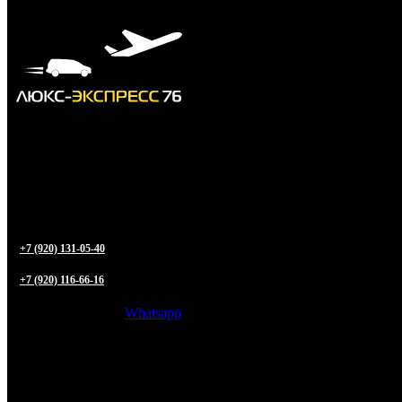
+7 (920) 131-05-40
+7 (920) 116-66-16
Whatsapp
Трансфер из
Ярославля
в любую точку РФ