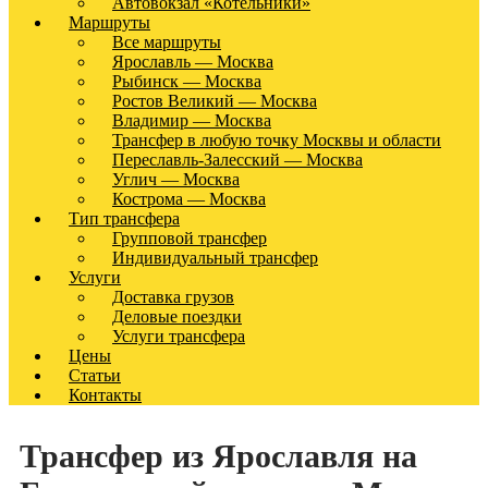
Автовокзал «Котельники»
Маршруты
Все маршруты
Ярославль — Москва
Рыбинск — Москва
Ростов Великий — Москва
Владимир — Москва
Трансфер в любую точку Москвы и области
Переславль-Залесский — Москва
Углич — Москва
Кострома — Москва
Тип трансфера
Групповой трансфер
Индивидуальный трансфер
Услуги
Доставка грузов
Деловые поездки
Услуги трансфера
Цены
Статьи
Контакты
Трансфер из Ярославля на