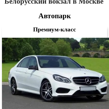
Белорусский вокзал в Москве
Автопарк
Премиум-класс