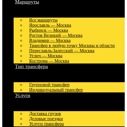
Маршруты
Все маршруты
Ярославль — Москва
Рыбинск — Москва
Ростов Великий — Москва
Владимир — Москва
Трансфер в любую точку Москвы и области
Переславль-Залесский — Москва
Углич — Москва
Кострома — Москва
Тип трансфера
Групповой трансфер
Индивидуальный трансфер
Услуги
Доставка грузов
Деловые поездки
Услуги трансфера