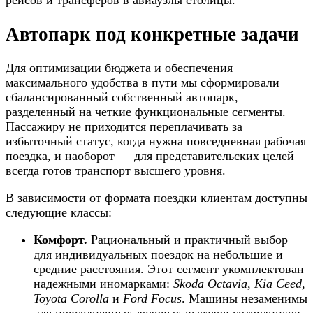
рейсов и трансферов в авиаузлы столицы.
Автопарк под конкретные задачи
Для оптимизации бюджета и обеспечения
максимального удобства в пути мы сформировали
сбалансированный собственный автопарк,
разделенный на четкие функциональные сегменты.
Пассажиру не приходится переплачивать за
избыточный статус, когда нужна повседневная рабочая
поездка, и наоборот — для представительских целей
всегда готов транспорт высшего уровня.
В зависимости от формата поездки клиентам доступны
следующие классы:
Комфорт.
Рациональный и практичный выбор
для индивидуальных поездок на небольшие и
средние расстояния. Этот сегмент укомплектован
надежными иномарками:
Skoda Octavia, Kia Ceed,
Toyota Corolla
и
Ford Focus
. Машины незаменимы