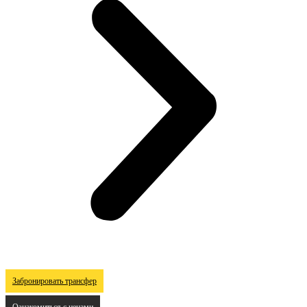
Забронировать трансфер
Ознакомиться с ценами