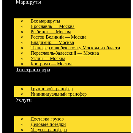
Маршруты
Все маршруты
Ярославль — Москва
Рыбинск — Москва
Ростов Великий — Москва
Владимир — Москва
Трансфер в любую точку Москвы и области
Переславль-Залесский — Москва
Углич — Москва
Кострома — Москва
Тип трансфера
Групповой трансфер
Индивидуальный трансфер
Услуги
Доставка грузов
Деловые поездки
Услуги трансфера