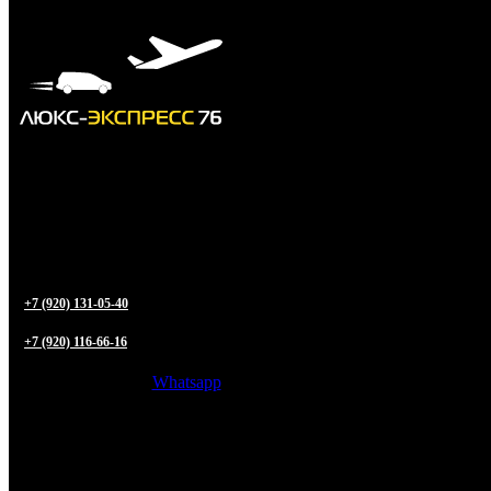
+7 (920) 131-05-40
+7 (920) 116-66-16
Whatsapp
Трансфер из
Ярославля
в любую точку РФ