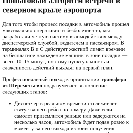
Пошаговый алгоритм встречи в
северном крыле аэропорта
Для того чтобы процесс посадки в автомобиль прошел
максимально оперативно и безболезненно,
мы
разработали четкую систему взаимодействия между
диспетчерской службой,
водителем и пассажиром.
В
терминалах B и C действует жесткий лимит времени
на бесплатное нахождение машины в зоне посадки —
всего 10–15 минут,
поэтому пунктуальность и
слаженность действий выходят на первый план.
Профессиональный подход к организации
трансфера
из Шереметьево
подразумевает выполнение
следующих этапов:
Диспетчер в реальном времени отслеживает
статус вашего рейса по номеру.
Даже если
самолет приземлится раньше или задержится на
несколько часов,
автомобиль будет подан ровно к
моменту вашего выхода из зоны получения