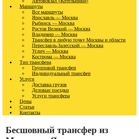
Автовокзал «Котельники»
Маршруты
Все маршруты
Ярославль — Москва
Рыбинск — Москва
Ростов Великий — Москва
Владимир — Москва
Трансфер в любую точку Москвы и области
Переславль-Залесский — Москва
Углич — Москва
Кострома — Москва
Тип трансфера
Групповой трансфер
Индивидуальный трансфер
Услуги
Доставка грузов
Деловые поездки
Услуги трансфера
Цены
Статьи
Контакты
Бесшовный трансфер из