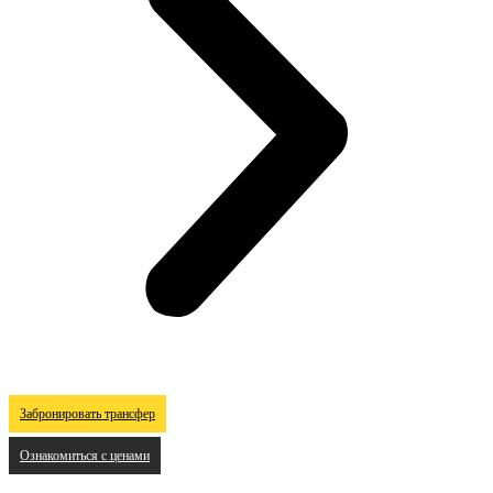
Забронировать трансфер
Ознакомиться с ценами