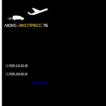
+7 (920) 131-05-40
+7 (920) 116-66-16
Whatsapp
Трансфер из
Ярославля
в любую точку РФ