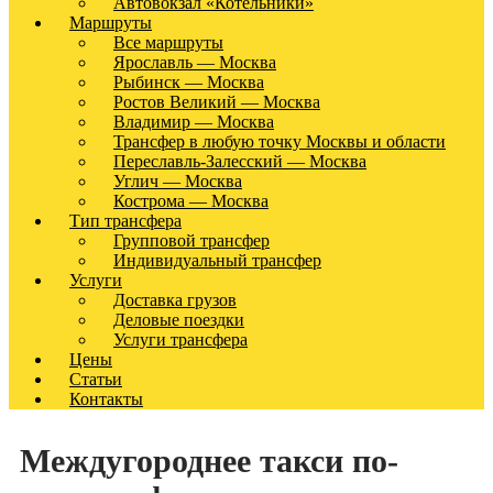
Автовокзал «Котельники»
Маршруты
Все маршруты
Ярославль — Москва
Рыбинск — Москва
Ростов Великий — Москва
Владимир — Москва
Трансфер в любую точку Москвы и области
Переславль-Залесский — Москва
Углич — Москва
Кострома — Москва
Тип трансфера
Групповой трансфер
Индивидуальный трансфер
Услуги
Доставка грузов
Деловые поездки
Услуги трансфера
Цены
Статьи
Контакты
Междугороднее такси по-