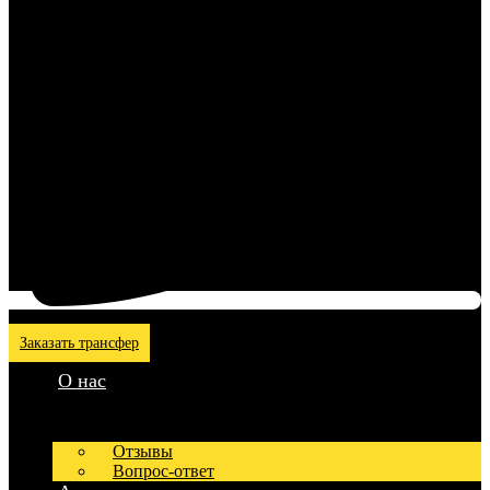
Заказать трансфер
О нас
Отзывы
Вопрос-ответ