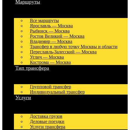
Маршруты
Все маршруты
Ярославль — Москва
Рыбинск — Москва
Ростов Великий — Москва
Владимир — Москва
Трансфер в любую точку Москвы и области
Переславль-Залесский — Москва
Углич — Москва
Кострома — Москва
Тип трансфера
Групповой трансфер
Индивидуальный трансфер
Услуги
Доставка грузов
Деловые поездки
Услуги трансфера