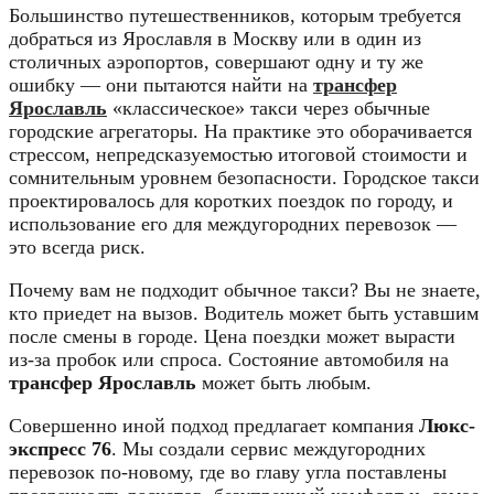
Большинство путешественников,
которым требуется
добраться из Ярославля в Москву или в один из
столичных аэропортов,
совершают одну и ту же
ошибку — они пытаются найти на
трансфер
Ярославль
«классическое» такси через обычные
городские агрегаторы.
На практике это оборачивается
стрессом,
непредсказуемостью итоговой стоимости и
сомнительным уровнем безопасности.
Городское такси
проектировалось для коротких поездок по городу,
и
использование его для междугородних перевозок —
это всегда риск.
Почему вам не подходит обычное такси?
Вы не знаете,
кто приедет на вызов.
Водитель может быть уставшим
после смены в городе.
Цена поездки может вырасти
из-за пробок или спроса.
Состояние автомобиля на
трансфер Ярославль
может быть любым.
Совершенно иной подход предлагает компания
Люкс-
экспресс 76
.
Мы создали сервис междугородних
перевозок по-новому,
где во главу угла поставлены