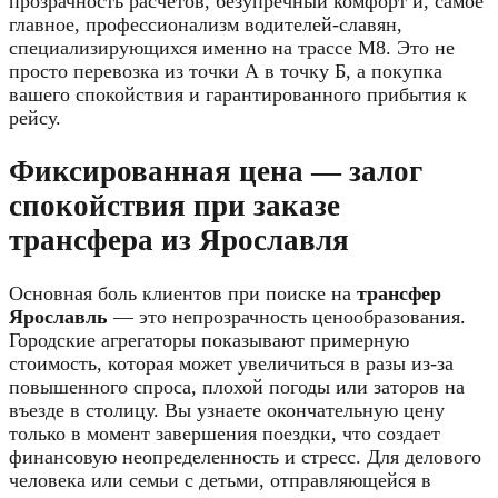
прозрачность расчетов,
безупречный комфорт и,
самое
главное,
профессионализм водителей-славян,
специализирующихся именно на трассе М8.
Это не
просто перевозка из точки А в точку Б,
а покупка
вашего спокойствия и гарантированного прибытия к
рейсу.
Фиксированная цена — залог
спокойствия при заказе
трансфера из Ярославля
Основная боль клиентов при поиске на
трансфер
Ярославль
— это непрозрачность ценообразования.
Городские агрегаторы показывают примерную
стоимость,
которая может увеличиться в разы из-за
повышенного спроса,
плохой погоды или заторов на
въезде в столицу.
Вы узнаете окончательную цену
только в момент завершения поездки,
что создает
финансовую неопределенность и стресс.
Для делового
человека или семьи с детьми,
отправляющейся в