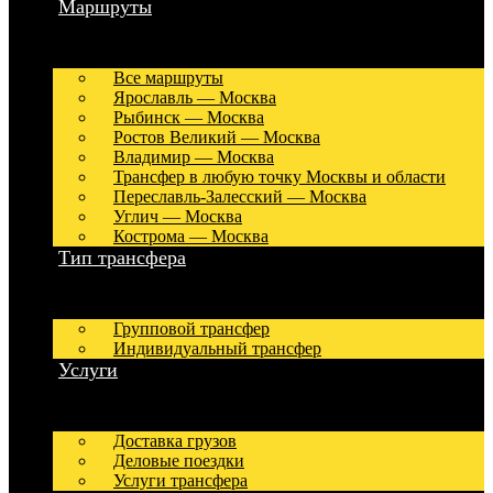
Маршруты
Все маршруты
Ярославль — Москва
Рыбинск — Москва
Ростов Великий — Москва
Владимир — Москва
Трансфер в любую точку Москвы и области
Переславль-Залесский — Москва
Углич — Москва
Кострома — Москва
Тип трансфера
Групповой трансфер
Индивидуальный трансфер
Услуги
Доставка грузов
Деловые поездки
Услуги трансфера