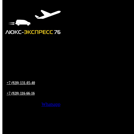
+7 (920) 131-05-40
+7 (920) 116-66-16
Whatsapp
Трансфер из
Ярославля
в любую точку РФ