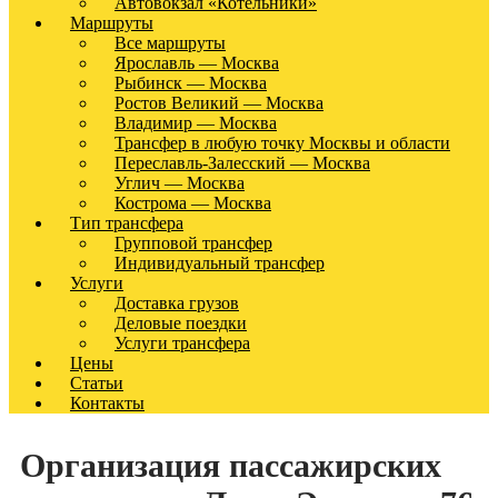
Автовокзал «Котельники»
Маршруты
Все маршруты
Ярославль — Москва
Рыбинск — Москва
Ростов Великий — Москва
Владимир — Москва
Трансфер в любую точку Москвы и области
Переславль-Залесский — Москва
Углич — Москва
Кострома — Москва
Тип трансфера
Групповой трансфер
Индивидуальный трансфер
Услуги
Доставка грузов
Деловые поездки
Услуги трансфера
Цены
Статьи
Контакты
Организация пассажирских