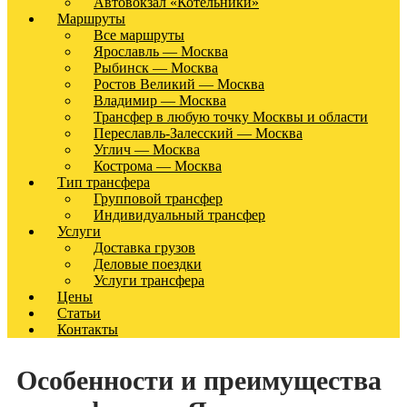
Автовокзал «Котельники»
Маршруты
Все маршруты
Ярославль — Москва
Рыбинск — Москва
Ростов Великий — Москва
Владимир — Москва
Трансфер в любую точку Москвы и области
Переславль-Залесский — Москва
Углич — Москва
Кострома — Москва
Тип трансфера
Групповой трансфер
Индивидуальный трансфер
Услуги
Доставка грузов
Деловые поездки
Услуги трансфера
Цены
Статьи
Контакты
Особенности и преимущества