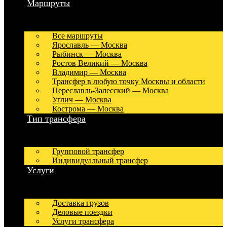
Маршруты
Все маршруты
Ярославль — Москва
Рыбинск — Москва
Ростов Великий — Москва
Владимир — Москва
Трансфер в любую точку Москвы и области
Переславль-Залесский — Москва
Углич — Москва
Кострома — Москва
Тип трансфера
Групповой трансфер
Индивидуальный трансфер
Услуги
Доставка грузов
Деловые поездки
Услуги трансфера