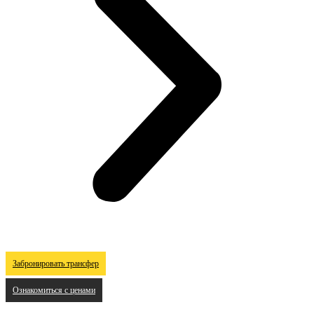
Забронировать трансфер
Ознакомиться с ценами