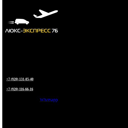
+7 (920) 131-05-40
+7 (920) 116-66-16
Whatsapp
Трансфер из
Ярославля
в любую точку РФ