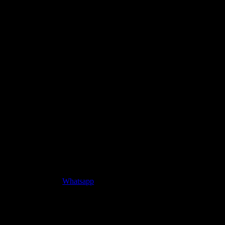
Whatsapp