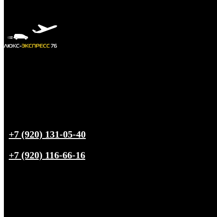
+7 (920) 131-05-40
+7 (920) 116-66-16
Трансфер из
Ярославля
в любую точку РФ