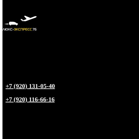
+7 (920) 131-05-40
+7 (920) 116-66-16
Трансфер из
Ярославля
в любую точку РФ