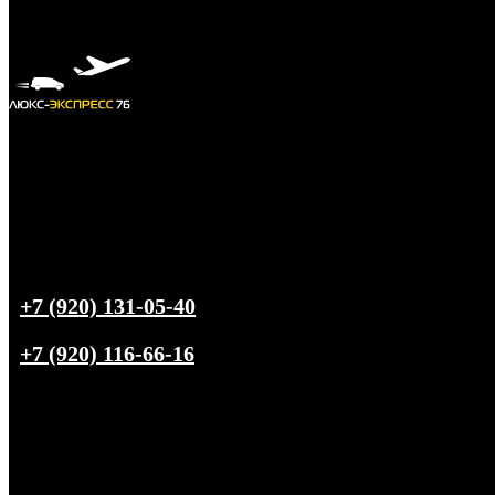
+7 (920) 131-05-40
+7 (920) 116-66-16
Трансфер из
Ярославля
в любую точку РФ